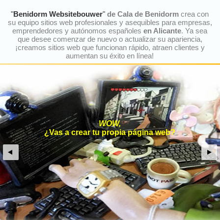
"
Benidorm Websitebouwer
"
de Cala de Benidorm
crea con
su equipo sitios web profesionales y asequibles para empresas,
emprendedores y autónomos españoles
en Alicante
. Ya sea
que desee comenzar de nuevo o actualizar su apariencia,
¡creamos sitios web que funcionan rápido, atraen clientes y
aumentan su éxito en línea!
WOW,
¿Vas a crear tu propia página web?