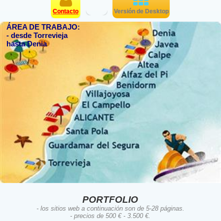
Contacto
Versión de Desktop
ÁREA DE TRABAJO:
- desde Torrevieja
hasta Denia
PORTFOLIO
- los sitios web a continuación son de 5-28 páginas.
- precios de 500 € - 3.500 €.