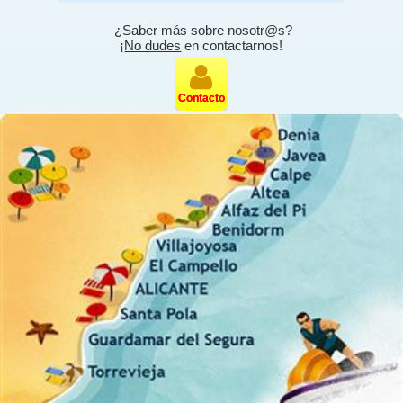
¿Saber más sobre nosotr@s?
¡
No dudes
en contactarnos!
Contacto