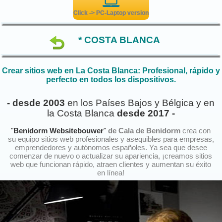
Click -> PC-Laptop version
* COSTA BLANCA
Crear sitios web en La Costa Blanca: Profesional, rápido y
perfecto en todos los dispositivos.
- desde 2003
en los Países Bajos y Bélgica y en
la Costa Blanca
desde 2017 -
"
Benidorm Websitebouwer
"
de Cala de Benidorm
crea con
su equipo sitios web profesionales y asequibles para empresas,
emprendedores y autónomos españoles. Ya sea que desee
comenzar de nuevo o actualizar su apariencia, ¡creamos sitios
web que funcionan rápido, atraen clientes y aumentan su éxito
en línea!